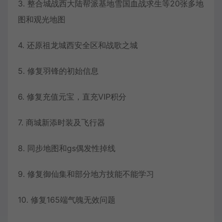
3. 整合城战西大陆帮派基地雪国血战求生等20张多地
图和观光地图
4. 还原祖龙城西安全区和战歌之城
5. 修复羽锋的初始信息
6. 修复充值元宝，直充VIP积分
7. 商城新添时装及飞行器
8. 同步地图和gs偶发性掉线
9. 修复御仙集和部分地方技能不能学习
10. 修复165端气魄无效问题