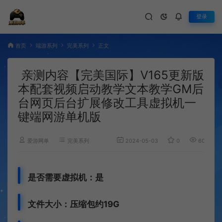
登录
首页
端游系列
完美系列
正文
亲测内容【完美国际】V165更新版
本配套视频启动教学文本教学GM后
台网页后台扩展修改工具虚拟机一
键端网游单机版
爱游网单
完美系列
2024-05-03
0
605
是否需要虚拟机：是
文件大小：压缩包约19G