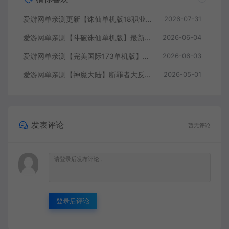
爱游网单亲测更新【诛仙单机版18职业】最新整理桃源诛仙精修第4版 配套GM工具可发物品装备点券 配套工具大全 虚拟机一键端 视频安装教学+手工端文本教学
2026-07-31
爱游网单亲测【斗破诛仙单机版】最新整理18职业超变 带GM物品后台 通用视频安装教学虚拟机一键端+手工端文本教学
2026-06-04
爱游网单亲测【完美国际173单机版】最新整理完美国际173V344新15职业鸿利商城版装备精炼128倍 视频安装教学 虚拟机一键端
2026-06-03
爱游网单亲测【神魔大陆】断罪者大反攻单机版DUBUG命令可发物品道具装备叶子虚拟机一键端视频安装教学
2026-05-01
发表评论
暂无评论
登录后评论