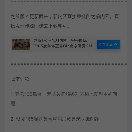
=====================================
之前版本更新而来，新内容直接替换的之前内容。直
接点开传送门进去下载即可。
更新补链-亲测内容【完美国际】
查看文章
V165凌冬将至带GM命令网页GM
后台EL编辑器文本+视频教学虚拟
机一键端
=====================================
版本介绍：
1. 完善165后台，无法关闭服务列表和地图副本的问
题
2. 修复165端新黄昏重启加载建筑失败问题