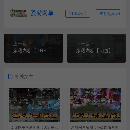
爱游网单
复制本文链接
生成海报
上一篇：
下一篇：
亲测内容【DNF】龙鸣60级复古微变带安图恩卢克二觉被动版本精修值得收藏爱游网单亲测视频安装教学GM后台虚拟机一键端
亲测内容【问道】V1.76网游单机版带攻略GM后台无限金银视频安装教学可多开多注册虚拟机一键端
相关文章
爱游网单亲测更新【诛仙单机
爱游网单亲测【斗破诛仙单机