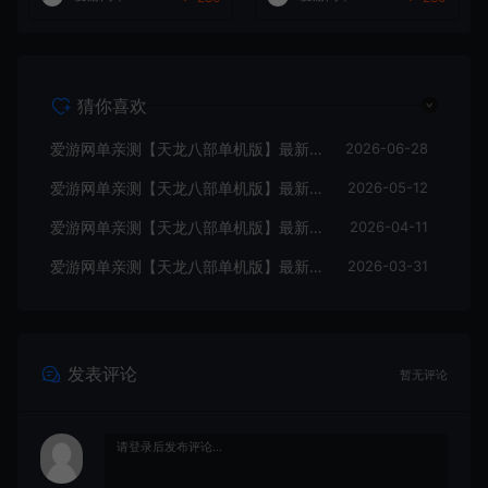
频安装教学
猜你喜欢
爱游网单亲测【天龙八部单机版】最新整理怀旧64位源端洛洛1.9 带GM工具 视频安装教学 虚拟机一键端
2026-06-28
爱游网单亲测【天龙八部单机版】最新整理全民争霸微变完整单机端 带GM 配套道具代码 解锁充值奖励 视频安装教学 虚拟机一键端
2026-05-12
爱游网单亲测【天龙八部单机版】最新整理会员分享遗忘之地微改仿官复古版 无字谱 便捷传送 快捷内辅 配套GM工具 自由视角 虚拟机一键端 视频安装教学
2026-04-11
爱游网单亲测【天龙八部单机版】最新整理回味09年寻仙轮回情怀转生超变端带装备回收体系 GM后台 虚拟机一键端 视频安装教学
2026-03-31
发表评论
暂无评论