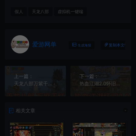
假人
天龙八部
虚拟机一键端
爱游网单
复制本文链接
生成海报
上一篇：
下一篇：
天龙八部万紫千红360°自由视角无挂内置GM无假人虚拟机一键端
热血江湖2.0怀旧单机版任务体验GM后台虚拟机一键端
相关文章