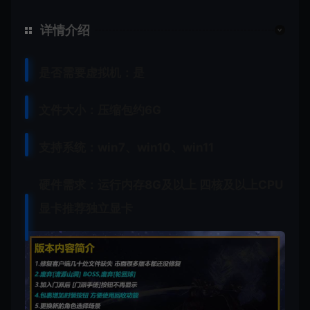
详情介绍
是否需要虚拟机：是
文件大小：压缩包约6G
支持系统：win7、win10、win11
硬件需求：运行内存8G及以上 四核及以上CPU
显卡推荐独立显卡