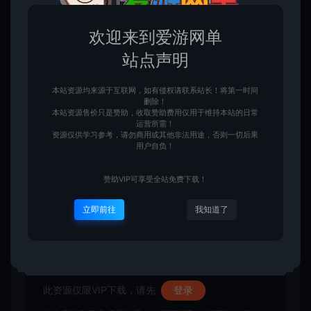
欢迎来到爱游网单
站点声明
本站资源均来源于互联网，如有侵权请联系站长！将第一时间
删除！
本站资源售价只是赞助，收取赞助费用仅用于维持本站的日常
运营所需！
资源仅供学习参考，请勿商用或其他非法用途，否则一切后果
用户自负！
赞助VIP可享受全站免费下载！
立即前往
我知道了
此资源仅限VIP下载，请先
登录