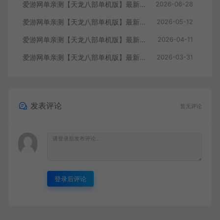
爱游网单亲测【天龙八部单机版】最新整理怀旧64位源端洛洛1.9 带GM工具 视频安装教学 虚拟机一键端
2026-06-28
爱游网单亲测【天龙八部单机版】最新整理全民争霸微变完整单机端 带GM 配套道具代码 解锁充值奖励 视频安装教学 虚拟机一键端
2026-05-12
爱游网单亲测【天龙八部单机版】最新整理会员分享遗忘之地微改仿官复古版 无字谱 便捷传送 快捷内辅 配套GM工具 自由视角 虚拟机一键端 视频安装教学
2026-04-11
爱游网单亲测【天龙八部单机版】最新整理回味09年寻仙轮回情怀转生超变端带装备回收体系 GM后台 虚拟机一键端 视频安装教学
2026-03-31
发表评论
暂无评论
登录后评论