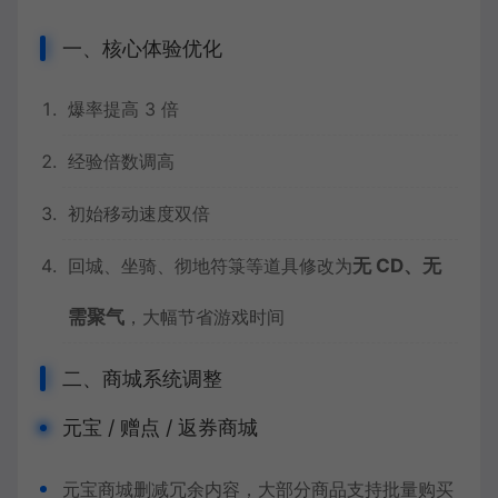
一、核心体验优化
爆率提高 3 倍
经验倍数调高
初始移动速度双倍
回城、坐骑、彻地符箓等道具修改为
无 CD、无
需聚气
，大幅节省游戏时间
二、商城系统调整
元宝 / 赠点 / 返券商城
元宝商城删减冗余内容，大部分商品支持批量购买