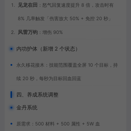
见龙在田
：怒气回复速度提升 8 倍，攻击时有
8% 几率触发「伤害放大 50% + 免控 20 秒」
风雷万钧
：增伤 90%
内功护体（新增 2 个状态）
永久移花接木：技能范围覆盖全屏 10 个目标，持
续 20 秒，每秒为目标回血回蓝
四、养成系统调整
金丹系统
原需求：500 材料 + 500 属性 + 5W 血