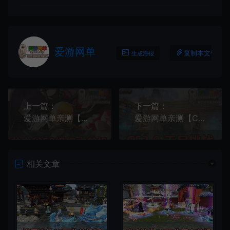
爱游网单
复制本文链接
生成海报
上一篇：
下一篇：
爱游网单亲测【龙之谷】单机版50级复古6职业附魔端GM命令无限点券可发物品视频教学虚拟机一键端
爱游网单亲测【CF3.0】网游单机版 可无尽挑战全武器全角色解锁带单机辅助免虚拟机一键启动穿越单机火线
相关文章