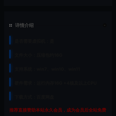
详情介绍
是否需要虚拟机：是
文件大小：压缩包约16G
支持系统：win7、win10、win11
硬件需求：运行内存16G +
4核及以上CPU
下载方式：百度网盘
推荐直接赞助本站永久会员，成为会员后全站免费