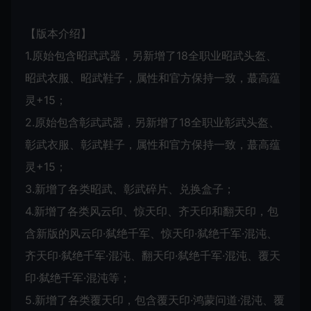
【版本介绍】
1.原始包含昭武武器，另新增了18全职业昭武头盔、
昭武衣服、昭武鞋子，属性和官方保持一致，蕞高蕴
灵+15；
2.原始包含彰武武器，另新增了18全职业彰武头盔、
彰武衣服、彰武鞋子，属性和官方保持一致，蕞高蕴
灵+15；
3.新增了各类昭武、彰武碎片、兑换盒子；
4.新增了各类风云印、惊天印、齐天印和翻天印，包
含新版的风云印·弑绝千军、惊天印·弑绝千军·混沌、
齐天印·弑绝千军·混沌、翻天印·弑绝千军·混沌、覆天
印·弑绝千军·混沌等；
5.新增了各类覆天印，包含覆天印·鸿蒙问道·混沌、覆