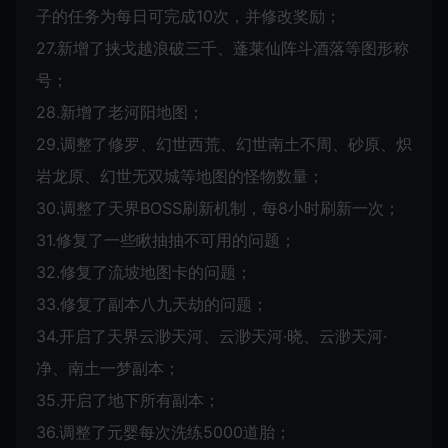
子的任务为每日可完成10次，并修改奖励；
27.新增了挟戈越浪破三千、蓬莱仙阵斗酒落等图形称
号；
28.新增了老河阳地图；
29.调整了修罗、幻世西荒、幻世南土不周、砂原、炽
岩龙原、幻世无双城等地图的怪物数量；
30.调整了天界BOSS刷新机制，每8小时刷新一次；
31.修复了一些瞅抽抽不可用的问题；
32.修复了流坡地图卡的问题；
33.修复了副本八九天劫的问题；
34.开启了天界云渺天河、云渺天河·晓、云渺天河·
净、南土一梦副本；
35.开启了地下所有副本；
36.调整了元婴每次洗练5000道胎；