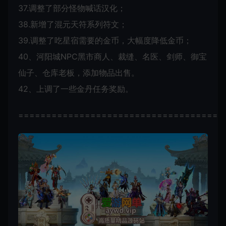
37.调整了部分怪物喊话汉化；
38.新增了混元天符系列符文；
39.调整了吃星宿需要的金币，大幅度降低金币；
40、河阳城NPC黑市商人、裁缝、名医、剑师、御宝
仙子、仓库老板，添加物品出售。
42、上调了一些金丹任务奖励。
=====================================