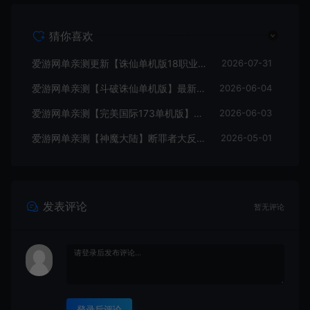
猜你喜欢
爱游网单亲测更新【诛仙单机版18职业】最新整理桃源诛仙精修第4版 配套GM工具可发物品装备点券 配套工具大全 虚拟机一键端 视频安装教学+手工端文本教学
2026-07-31
爱游网单亲测【斗破诛仙单机版】最新整理18职业超变 带GM物品后台 通用视频安装教学虚拟机一键端+手工端文本教学
2026-06-04
爱游网单亲测【完美国际173单机版】最新整理完美国际173V344新15职业鸿利商城版装备精炼128倍 视频安装教学 虚拟机一键端
2026-06-03
爱游网单亲测【神魔大陆】断罪者大反攻单机版DUBUG命令可发物品道具装备叶子虚拟机一键端视频安装教学
2026-05-01
发表评论
暂无评论
登录后评论