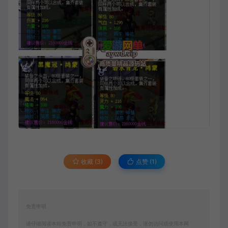
收藏 (3)
点赞 (
1
)
免责申明
请仔细阅读本站免责申明，如不遵守，或无法接受，请勿访问或使用本网