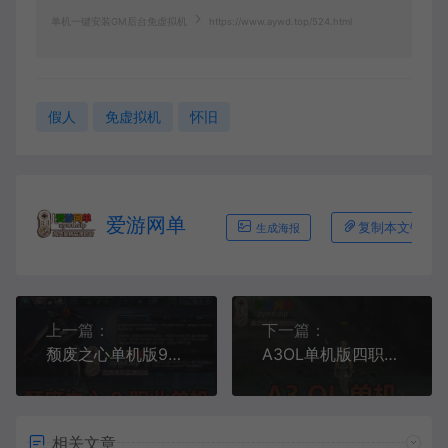
单机一键安装GM后台免虚拟机
https://www.aywd.top/524.html
假人
免虚拟机
怀旧
爱游网单
复制本文链接
生成海报
上一篇：
下一篇：
颓废之心单机版9职业完整任务GM无限红利网游单机虚拟机一键端附带4职业版本
A3OL单机版四职业送GM攻略韩国经典复古网游单机219虚拟机一键端
相关文章