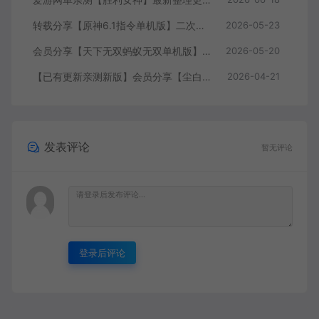
转载分享【原神6.1指令单机版】二次元网游单机版 指令模拟端 登录 战斗 地图 魔物 背包 抽卡 商店 MOD 未亲测图文教学
2026-05-23
会员分享【天下无双蚂蚁无双单机版】最新整理单机版本 带GM命令后台 武侠怀旧网游 免虚拟机一键端 配套视频教学
2026-05-20
【已有更新亲测新版】会员分享【尘白单机版】二次元射击类网游单机版一键端
2026-04-21
发表评论
暂无评论
登录后评论