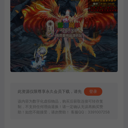
此资源仅限尊享永久会员下载，请先
登录
该内容为数字化虚拟物品，购买后获取连接可转存复
制，不支持任何理由退换！请一定确认无误再购买赞
助！如您不能接受，请勿赞助！ 客服QQ：3391007258