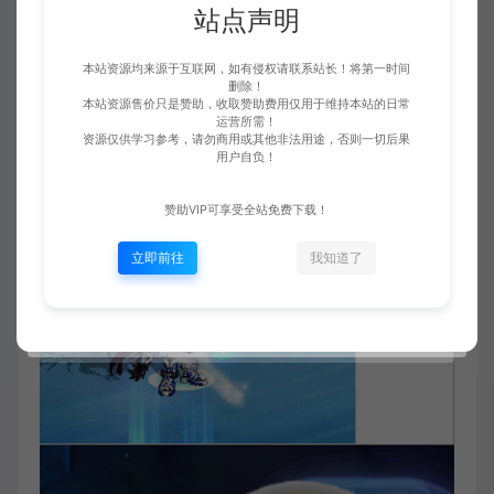
站点声明
本站资源均来源于互联网，如有侵权请联系站长！将第一时间
删除！
本站资源售价只是赞助，收取赞助费用仅用于维持本站的日常
运营所需！
资源仅供学习参考，请勿商用或其他非法用途，否则一切后果
用户自负！
赞助VIP可享受全站免费下载！
立即前往
我知道了