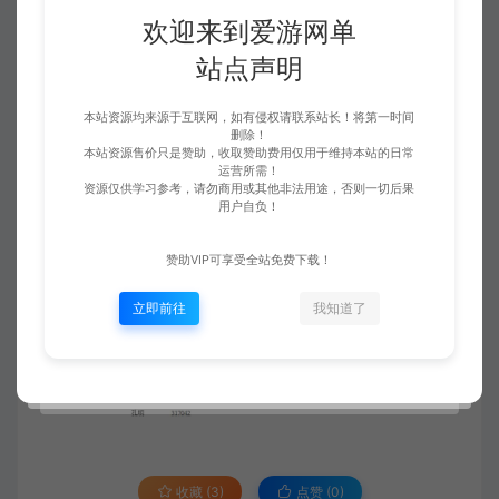
欢迎来到爱游网单
站点声明
本站资源均来源于互联网，如有侵权请联系站长！将第一时间
删除！
本站资源售价只是赞助，收取赞助费用仅用于维持本站的日常
运营所需！
资源仅供学习参考，请勿商用或其他非法用途，否则一切后果
用户自负！
赞助VIP可享受全站免费下载！
立即前往
我知道了
收藏 (3)
点赞 (
0
)