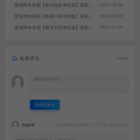
爱游网单亲测【青云战歌单机版】最新整理页游修仙单机一键端Win系单机服务端PC客户端 GM后台 通用视频教学+手工端文本教学
2026-08-06
爱游网单亲测【铁骑三国单机版】最新整理页游单机一键端Win系单机服务端PC客户端 GM后台 通用视频教学+手工端文本教学
2026-08-05
爱游网单亲测【藏龙页游单机版】最新整理怀旧页游免flash 带GM充值物品GM工具 解压一键启动 视频安装教学
2026-07-26
发表评论
1
条评论
登录后评论
2023年10月19日 上午7:34
liujank
登录以回复