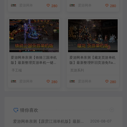
+手工端文本教学
+手工端文本教学
爱游网单
爱游网单
280
280
爱游网单亲测【铁骑三国单机
爱游网单亲测【藏龙页游单机
版】最新整理页游单机一键端
版】最新整理怀旧页游免flas
Win系单机服务端PC客户端
h 带GM充值物品GM工具 解
手工端
页游系列
GM后台 通用视频教学+手工
压一键启动 视频安装教学
端文本教学
爱游网单
爱游网单
280
280
猜你喜欢
爱游网单亲测【霹雳江湖单机版】最新整理页游武侠单机一键端Win系单机服务端PC客户端 GM后台 通用视频教学+手工端文本教学
2026-08-07