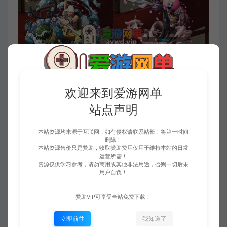
欢迎来到爱游网单
站点声明
本站资源均来源于互联网，如有侵权请联系站长！将第一时间
删除！
本站资源售价只是赞助，收取赞助费用仅用于维持本站的日常
运营所需！
资源仅供学习参考，请勿商用或其他非法用途，否则一切后果
用户自负！
赞助VIP可享受全站免费下载！
立即前往
我知道了