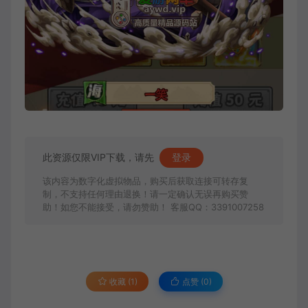
此资源仅限VIP下载，请先
登录
该内容为数字化虚拟物品，购买后获取连接可转存复
制，不支持任何理由退换！请一定确认无误再购买赞
助！如您不能接受，请勿赞助！ 客服QQ：3391007258
收藏 (1)
点赞 (
0
)