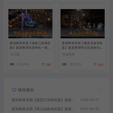
爱游网单亲测【铁骑三国单机
爱游网单亲测【藏龙页游单机
版】最新整理页游单机一键端
版】最新整理怀旧页游免flas
Win系单机服务端PC客户端
h 带GM充值物品GM工具 解
手工端
页游系列
GM后台 通用视频教学+手工
压一键启动 视频安装教学
端文本教学
爱游网单
爱游网单
280
280
猜你喜欢
爱游网单亲测【霹雳江湖单机版】最新整理页游武侠单机一键端Win系单机服务端PC客户端 GM后台 通用视频教学+手工端文本教学
2026-08-07
爱游网单亲测【青云战歌单机版】最新整理页游修仙单机一键端Win系单机服务端PC客户端 GM后台 通用视频教学+手工端文本教学
2026-08-06