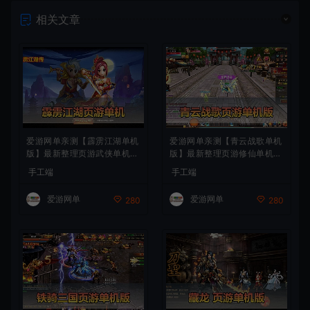
相关文章
爱游网单亲测【霹雳江湖单机
爱游网单亲测【青云战歌单机
版】最新整理页游武侠单机一
版】最新整理页游修仙单机一
键端Win系单机服务端PC客
键端Win系单机服务端PC客
手工端
手工端
户端 GM后台 通用视频教学
户端 GM后台 通用视频教学
+手工端文本教学
+手工端文本教学
爱游网单
爱游网单
280
280