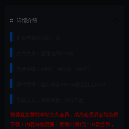
详情介绍
是否需要虚拟机：否
文件大小：压缩包约172M
支持系统：win7、win10、win11
硬件需求：运行内存8G +
4核及以上CPU
下载方式：
百度网盘、
123云盘
推荐直接赞助本站永久会员，成为会员后全站免费
下载！内容持续更新！赞助比例1元=10爱游币，