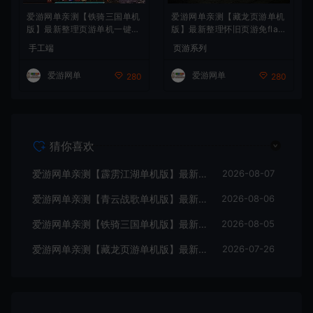
爱游网单亲测【铁骑三国单机
爱游网单亲测【藏龙页游单机
版】最新整理页游单机一键端
版】最新整理怀旧页游免flas
Win系单机服务端PC客户端
h 带GM充值物品GM工具 解
手工端
页游系列
GM后台 通用视频教学+手工
压一键启动 视频安装教学
端文本教学
爱游网单
爱游网单
280
280
猜你喜欢
爱游网单亲测【霹雳江湖单机版】最新整理页游武侠单机一键端Win系单机服务端PC客户端 GM后台 通用视频教学+手工端文本教学
2026-08-07
爱游网单亲测【青云战歌单机版】最新整理页游修仙单机一键端Win系单机服务端PC客户端 GM后台 通用视频教学+手工端文本教学
2026-08-06
爱游网单亲测【铁骑三国单机版】最新整理页游单机一键端Win系单机服务端PC客户端 GM后台 通用视频教学+手工端文本教学
2026-08-05
爱游网单亲测【藏龙页游单机版】最新整理怀旧页游免flash 带GM充值物品GM工具 解压一键启动 视频安装教学
2026-07-26