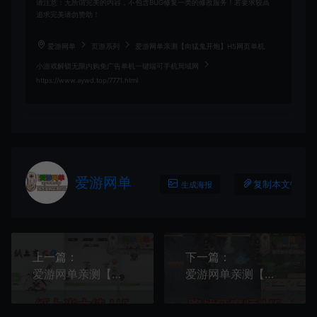
请注意：无所谓完美的内容，不包含BUG修复一类的修改服务！若要求较高
追求完美请勿赞助！
爱游网单
页游系列
爱游网单亲测【向猛鬼开炮】H5网页单机
小游戏解锁无限内购免广告单机一键端可手机局域网
https://www.aywd.top/7771.html
爱游网单
复制本文链接
生成海报
上一篇：
下一篇：
爱游网单亲测【纸上当大侠】H5网页单机小游戏解锁无限内购免广告单机一键端可手机局域网
爱游网单亲测【路战狂魔师】单机H5塔防游戏解锁内购带GM后台类似僵尸开炮虚拟机一键端视频教学