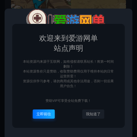
欢迎来到爱游网单
站点声明
本站资源均来源于互联网，如有侵权请联系站长！将第一时间
删除！
本站资源售价只是赞助，收取赞助费用仅用于维持本站的日常
运营所需！
资源仅供学习参考，请勿商用或其他非法用途，否则一切后果
用户自负！
收藏 (1)
点赞 (
1
)
赞助VIP可享受全站免费下载！
立即前往
我知道了
免责申明
请仔细阅读本站免责申明，如不遵守，或无法接受，请勿访问或使用本网
站！