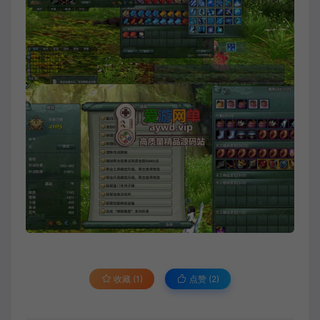
收藏 (1)
点赞 (
2
)