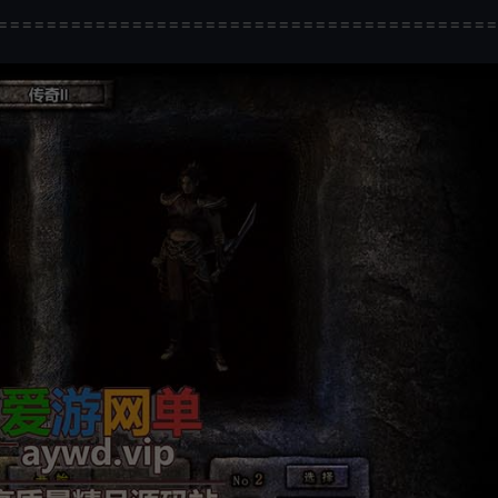
=========================================