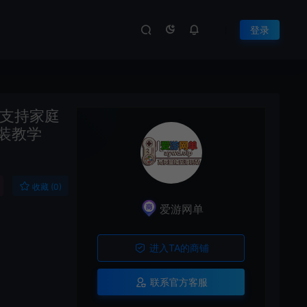
登录
 支持家庭
安装教学
收藏 (0)
爱游网单
进入TA的商铺
联系官方客服