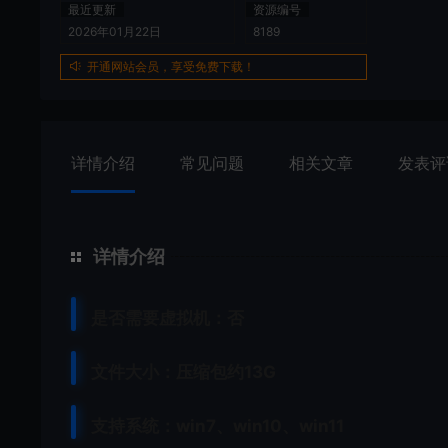
最近更新
资源编号
2026年01月22日
8189
开通网站会员，享受免费下载！
详情介绍
常见问题
相关文章
发表评
详情介绍
是否需要虚拟机：否
文件大小：压缩包约13G
支持系统：win7、win10、win11