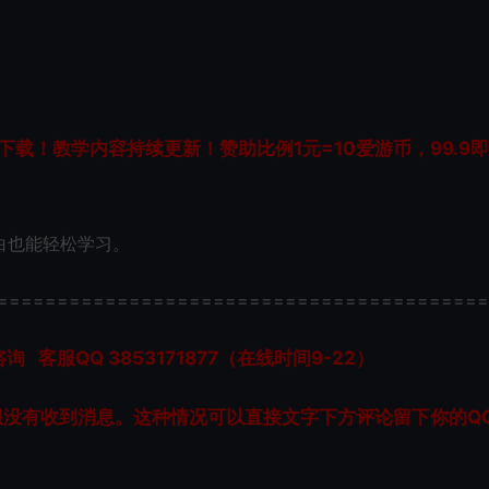
载！教学内容持续更新！赞助比例1元=10爱游币，99.9
白也能轻松学习。
=========================================
服QQ 3853171877（在线时间9-22）
服没有收到消息。这种情况可以直接文字下方评论留下你的Q