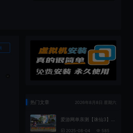
询
热门文章
2026年8月8日 星期六
爱游网单亲测【诛仙3】18职业超变打金单机版配套GM工具虚拟机一键端视频安装教学+手工端文本教学
2025-08-04
585