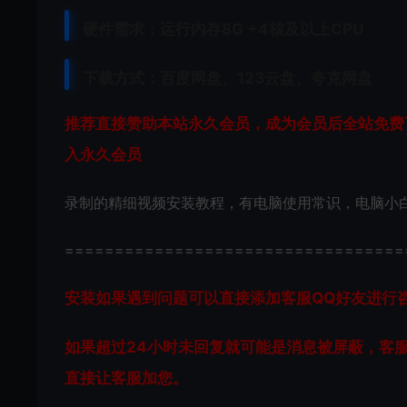
硬件需求：运行内存8G +
4核及以上CPU
下载方式：
百度网盘、
123云盘、夸克网盘
推荐直接赞助本站永久会员，成为会员后全站免费下
入永久会员
录制的精细视频安装教程，有电脑使用常识，电脑小
==================================
安装如果遇到问题可以直接添加客服QQ好友进行咨询 客
如果超过24小时未回复就可能是消息被屏蔽，客
直接让客服加您。