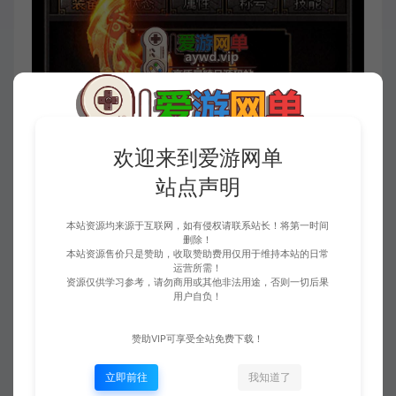
欢迎来到爱游网单
站点声明
本站资源均来源于互联网，如有侵权请联系站长！将第一时间
删除！
本站资源售价只是赞助，收取赞助费用仅用于维持本站的日常
运营所需！
资源仅供学习参考，请勿商用或其他非法用途，否则一切后果
用户自负！
赞助VIP可享受全站免费下载！
立即前往
我知道了