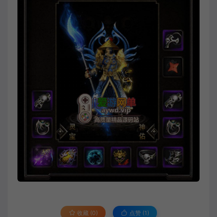
收藏 (0)
点赞 (
1
)