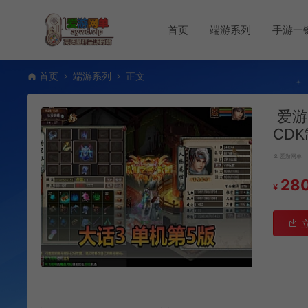
首页
端游系列
手游一
首页
端游系列
正文
爱游
CD
爱游网单
28
¥