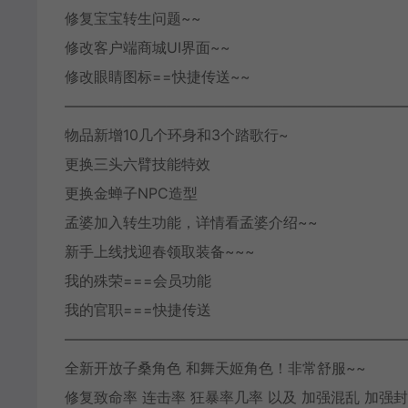
修复宝宝转生问题~~
修改客户端商城UI界面~~
修改眼睛图标==快捷传送~~
———————————————————————
物品新增10几个环身和3个踏歌行~
更换三头六臂技能特效
更换金蝉子NPC造型
孟婆加入转生功能，详情看孟婆介绍~~
新手上线找迎春领取装备~~~
我的殊荣===会员功能
我的官职===快捷传送
———————————————————————
全新开放子桑角色 和舞天姬角色！非常舒服~~
修复致命率 连击率 狂暴率几率 以及 加强混乱 加强