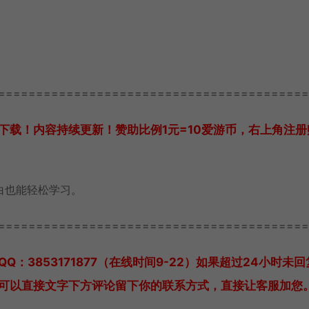
=========================================
下载！内容持续更新！赞助比例1元=10爱游币，右上角注册
白也能轻松学习。
=========================================
QQ：3853171877（在线时间9-22）
如果超过24小时未回
可以直接文字下方评论留下你的联系方式，直接让客服加您