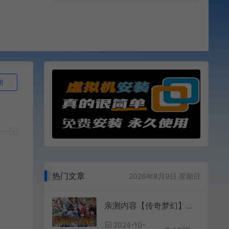
询
热门文章
2026年8月9日 星期日
亲测内容【传奇梦幻】单机版西游特色玩法类传奇模式可挂机带全套图文攻略免虚拟机一键启动
2024-10-