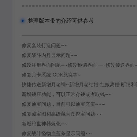
==================================
整理版本带的介绍可供参考
———————————————————————
修复套装打造问题~~
修复战斗内丹显示问题~~
修改注册界面问题~~修改称谓界面 —-修改传送界面
修复月卡系统 CDK兑换等~
快捷传送新增月老祠~新增月老结婚 红娘离婚 断情和
新增钱庄功能，可以正常存钱或者取钱~~
修复通宝问题，目前可以通宝充值~~~
修复藏宝图和高级藏宝图挖宝问题~~
新增绝世神器炼化~~
修复战斗怪物血蓝条显示问题~~