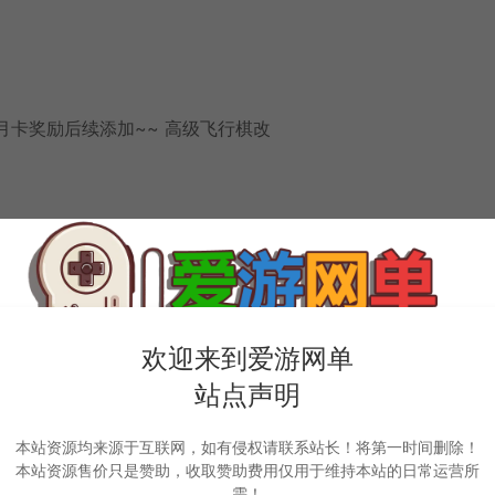
 月卡奖励后续添加~~ 高级飞行棋改
问题~
质数据问题~
欢迎来到爱游网单
卡~~
站点声明
本站资源均来源于互联网，如有侵权请联系站长！将第一时间删除！
本站资源售价只是赞助，收取赞助费用仅用于维持本站的日常运营所
需！