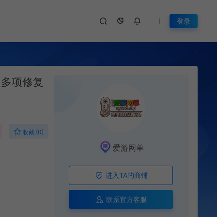
登录
 多项修复
收藏 (0)
爱游网单
进入TA的商铺
联系官方客服