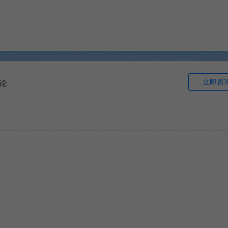
立即咨
论