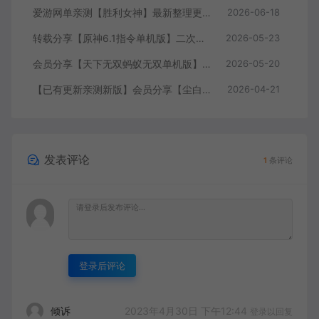
爱游网单亲测【胜利女神】最新整理更新第6版NIKKE胜利女神妮姬单机版方舟活动147版本官服GM可无限抽卡全剧情免虚拟机一键端视频安装教学
2026-06-18
转载分享【原神6.1指令单机版】二次元网游单机版 指令模拟端 登录 战斗 地图 魔物 背包 抽卡 商店 MOD 未亲测图文教学
2026-05-23
会员分享【天下无双蚂蚁无双单机版】最新整理单机版本 带GM命令后台 武侠怀旧网游 免虚拟机一键端 配套视频教学
2026-05-20
【已有更新亲测新版】会员分享【尘白单机版】二次元射击类网游单机版一键端
2026-04-21
发表评论
1
条评论
登录后评论
2023年4月30日 下午12:44
倾诉
登录以回复