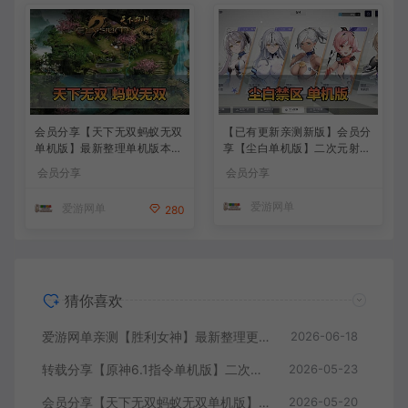
会员分享【天下无双蚂蚁无双
【已有更新亲测新版】会员分
单机版】最新整理单机版本
享【尘白单机版】二次元射击
带GM命令后台 武侠怀旧网游
类网游单机版一键端
会员分享
会员分享
免虚拟机一键端 配套视频教
学
爱游网单
爱游网单
280
猜你喜欢
爱游网单亲测【胜利女神】最新整理更新第6版NIKKE胜利女神妮姬单机版方舟活动147版本官服GM可无限抽卡全剧情免虚拟机一键端视频安装教学
2026-06-18
转载分享【原神6.1指令单机版】二次元网游单机版 指令模拟端 登录 战斗 地图 魔物 背包 抽卡 商店 MOD 未亲测图文教学
2026-05-23
会员分享【天下无双蚂蚁无双单机版】最新整理单机版本 带GM命令后台 武侠怀旧网游 免虚拟机一键端 配套视频教学
2026-05-20