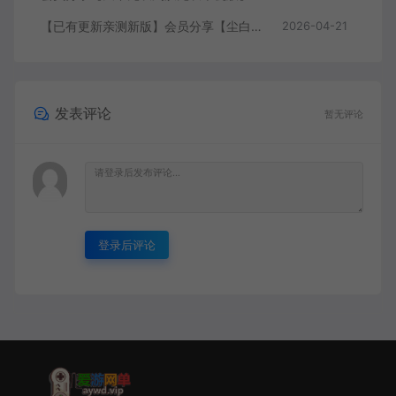
【已有更新亲测新版】会员分享【尘白单机版】二次元射击类网游单机版一键端
2026-04-21
发表评论
暂无评论
登录后评论