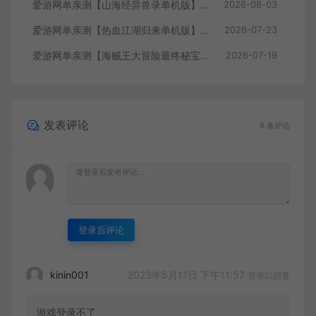
爱游网单亲测【山海经异兽录单机版】最新整理11赛季代金券内购版 带GM物品充值后台 模拟器手游 解压一键端 视频安装教学+手工端文本教学
2026-08-03
爱游网单亲测【热血江湖归来单机版】最新整理7职业精修多项修复 带网页GM物品后台 代金券内购 虚拟机一键端视频安装教学+手工端文本教学
2026-07-23
爱游网单亲测【海贼王大冒险最终秘宝】最新整理单机修复版 带网页GM充值物品后台 回合制抽卡模拟器手游 虚拟机一键端视频教学+手工端文本教学
2026-07-19
发表评论
5
条评论
登录后评论
2023年5月11日 下午11:57
kinin001
登录以回复
游戏登录不了