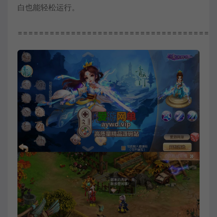
白也能轻松运行。
=====================================